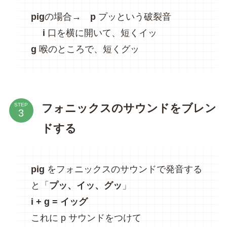
pig
の場合→
p
プッという破裂音
i
口を横に開いて、短くイッ
g
喉のところで、短くグッ
フォニックスのサウンドをブレン
STEP
ドする
pig
をフォニックスのサウンドで発音する
と「
プッ、イッ、グッ
」
i + g = イッグ
これに p サウンドをつけて