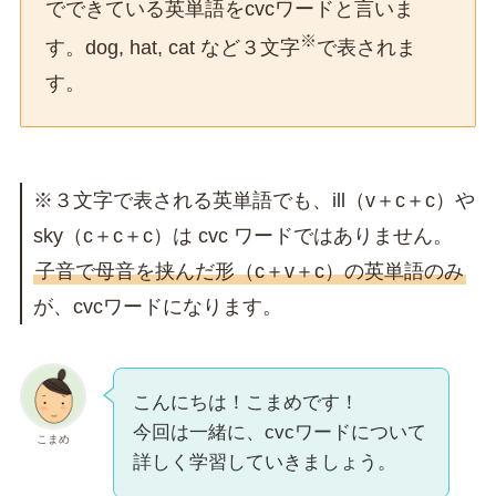
でできている英単語をcvcワードと言いま
※
す。dog, hat, cat など３文字
で表されま
す。
※３文字で表される英単語でも、ill（v＋c＋c）や
sky（c＋c＋c）は cvc ワードではありません。
子音で母音を挟んだ形（c＋v＋c）の英単語のみ
が、cvcワードになります。
こんにちは！こまめです！
今回は一緒に、cvcワードについて
こまめ
詳しく学習していきましょう。