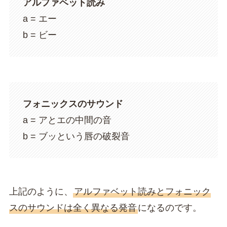
アルファベット読み
a = エー
b = ビー
フォニックスのサウンド
a = アとエの中間の音
b = ブッという唇の破裂音
上記のように、
アルファベット読みとフォニック
スのサウンドは全く異なる発音
になるのです。