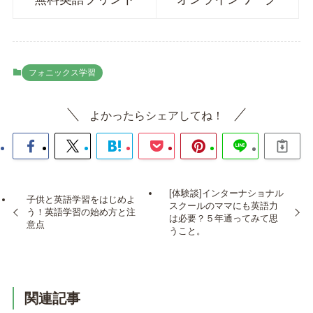
フォニックス学習
よかったらシェアしてね！
[体験談]インターナショナル
子供と英語学習をはじめよ
スクールのママにも英語力
う！英語学習の始め方と注
は必要？５年通ってみて思
意点
うこと。
関連記事