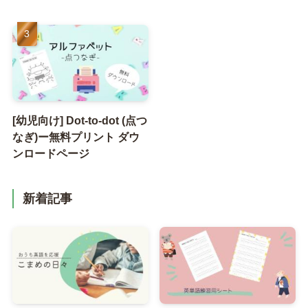
[幼児向け] Dot-to-dot (点つ
なぎ)ー無料プリント ダウ
ンロードページ
新着記事