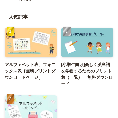
人気記事
アルファベット表、フォニ
[小学生向け]楽しく英単語
ックス表［無料プリントダ
を学習するためのプリント
ウンロードページ］
集（一覧）ー 無料ダウンロ
ード