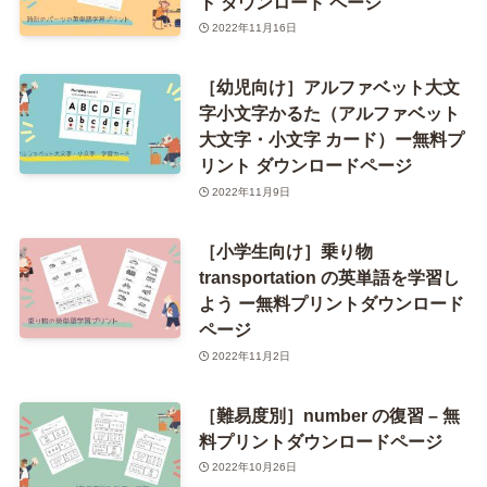
ト ダウンロード ページ
2022年11月16日
［幼児向け］アルファベット大文
字小文字かるた（アルファベット
大文字・小文字 カード）ー無料プ
リント ダウンロードページ
2022年11月9日
［小学生向け］乗り物
transportation の英単語を学習し
よう ー無料プリントダウンロード
ページ
2022年11月2日
［難易度別］number の復習 – 無
料プリントダウンロードページ
2022年10月26日