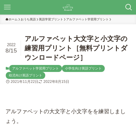
ホーム
おうち英語
英語学習プリント
アルファベット学習用プリント
アルファベット大文字と小文字の
2022
練習用プリント［無料プリントダ
8/15
ウンロードページ］
アルファベット学習用プリント
小学生向け英語プリント
幼児向け英語プリント
2021年11月22日
2022年8月15日
アルファベットの大文字と小文字をを練習しまし
ょう。