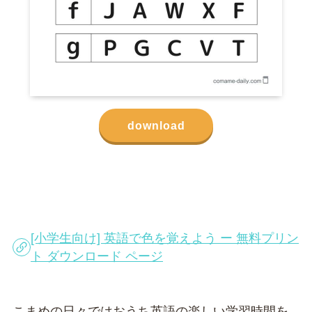
download
[小学生向け] 英語で色を覚えよう ー 無料プリン
ト ダウンロード ページ
こまめの日々ではおうち英語の楽しい学習時間を