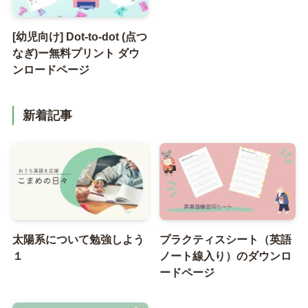
[幼児向け] Dot-to-dot (点つ
なぎ)ー無料プリント ダウ
ンロードページ
新着記事
太陽系について勉強しよう
プラクティスシート（英語
１
ノート線入り）のダウンロ
ードページ